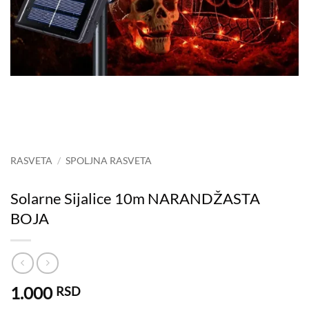
RASVETA
/
SPOLJNA RASVETA
Solarne Sijalice 10m NARANDŽASTA
BOJA
1.000
RSD