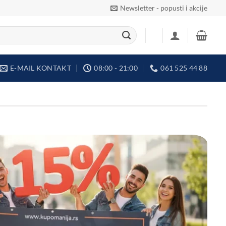
Newsletter - popusti i akcije
E-MAIL KONTAKT
08:00 - 21:00
061 525 44 88