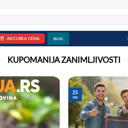
AKCIJSKA CENA
BLOG
KUPOMANIJA ZANIMLJIVOSTI
25
sep