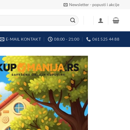
Newsletter - popusti i akcije
E-MAIL KONTAKT
08:00 - 21:00
061 525 44 88