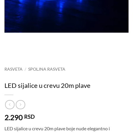
RASVETA
/
SPOLJNA RASVETA
LED sijalice u crevu 20m plave
2.290
RSD
LED sijalice u crevu 20m plave boje nude elegantno i