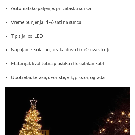
Automatsko paljenje: pri zalasku sunca
Vreme punjenja: 4–6 sati na suncu
Tip sijalice: LED
Napajanje: solarno, bez kablova i troškova struje
Materijal: kvalitetna plastika i fleksibilan kabl
Upotreba: terasa, dvorište, vrt, prozor, ograda