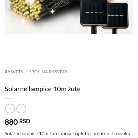
RASVETA
/
SPOLJNA RASVETA
Solarne lampice 10m žute
880
RSD
Solarne lampice 10m žute unose toplotu i prijatnost u svaku