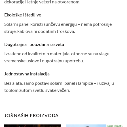
dekoracije i letnje večeri na otvorenom.
Ekološke i štedljive
Solarni panel koristi sunčevu energiju – nema potrošnje
struje, kablova ni dodatnih troškova.
Dugotrajna i pouzdana rasveta
Izrađene od kvalitetnih materijala, otporne su na vlagu,
vremenske uslove i dugotrajnu upotrebu.
Jednostavna instalacija
Bez alata, samo postavi solarni panel i lampice – i uživaj u
toplom žutom svetlu svake večeri.
JOŠ NAŠIH PROIZVODA