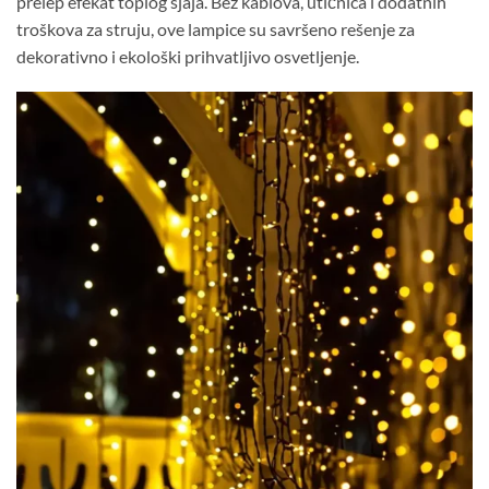
prelep efekat toplog sjaja. Bez kablova, utičnica i dodatnih
troškova za struju, ove lampice su savršeno rešenje za
dekorativno i ekološki prihvatljivo osvetljenje.