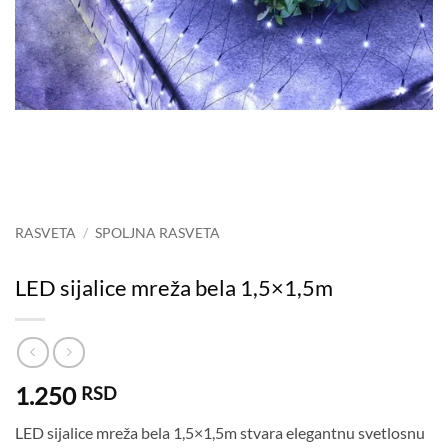
RASVETA
/
SPOLJNA RASVETA
LED sijalice mreža bela 1,5×1,5m
1.250
RSD
LED sijalice mreža bela 1,5×1,5m stvara elegantnu svetlosnu