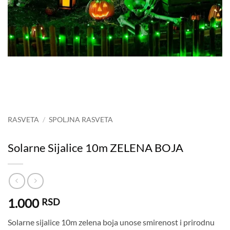
RASVETA
/
SPOLJNA RASVETA
Solarne Sijalice 10m ZELENA BOJA
1.000
RSD
Solarne sijalice 10m zelena boja unose smirenost i prirodnu