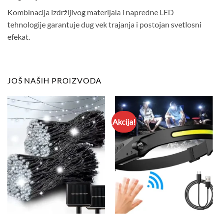
Kombinacija izdržljivog materijala i napredne LED
tehnologije garantuje dug vek trajanja i postojan svetlosni
efekat.
JOŠ NAŠIH PROIZVODA
Akcija!