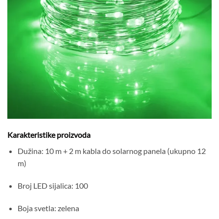
Karakteristike proizvoda
Dužina: 10 m + 2 m kabla do solarnog panela (ukupno 12
m)
Broj LED sijalica: 100
Boja svetla: zelena