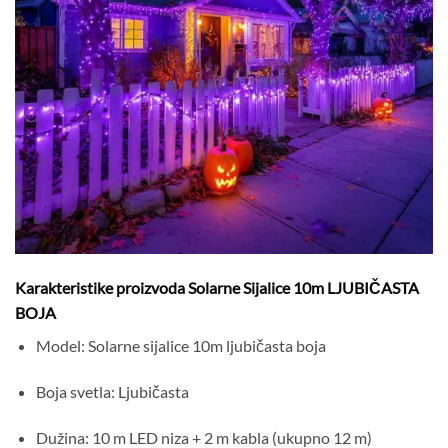
Karakteristike proizvoda Solarne Sijalice 10m LJUBIČASTA
BOJA
Model: Solarne sijalice 10m ljubičasta boja
Boja svetla: Ljubičasta
Dužina: 10 m LED niza + 2 m kabla (ukupno 12 m)