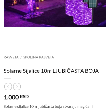
RASVETA
/
SPOLJNA RASVETA
Solarne Sijalice 10m LJUBIČASTA BOJA
1.000
RSD
Solarne sijalice 10m ljubičasta boja stvaraju magičan i