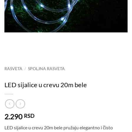
RASVETA
/
SPOLJNA RASVETA
LED sijalice u crevu 20m bele
2.290
RSD
LED sijalice u crevu 20m bele pružaju elegantno i čisto