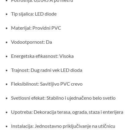
Tip sijalica: LED diode
Materijal: Providni PVC
Vodootpornost: Da
Energetska efikasnost: Visoka
Trajnost: Dug radni vek LED dioda
Fleksibilnost: Savitljivo PVC crevo
Svetlosni efekat: Stabilno i ujednačeno belo svetlo
Upotreba: Dekoracija terasa, ograda, staza i enterijera
Instalacija: Jednostavno priključivanje na utičnicu