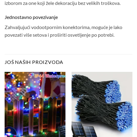
izborom za one koji žele dekoraciju bez velikih troškova.
Jednostavno povezivanje
Zahvaljujući vodootpornim konektorima, moguće je lako
povezati više setova i proširiti osvetljenje po potrebi.
JOŠ NAŠIH PROIZVODA