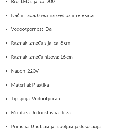
Broj LED sijalica: 200
Načini rada: 8 režima svetlosnih efekata
Vodootpornost: Da
Razmak između sijalica: 8 cm
Razmak između nizova: 16 cm
Napon: 220V
Materijal: Plastika
Tip spoja: Vodootporan
Montaža: Jednostavna i brza
Primena: Unutrašnja i spoljašnja dekoracija