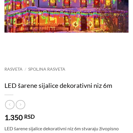
RASVETA
/
SPOLJNA RASVETA
LED šarene sijalice dekorativni niz 6m
1.350
RSD
LED šarene sijalice dekorativni niz 6m stvaraju živopisno