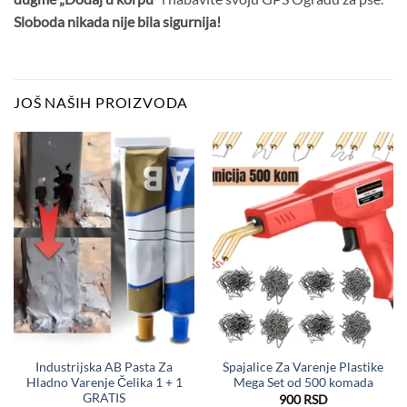
Sloboda nikada nije bila sigurnija!
JOŠ NAŠIH PROIZVODA
Industrijska AB Pasta Za
Spajalice Za Varenje Plastike
Hladno Varenje Čelika 1 + 1
Mega Set od 500 komada
GRATIS
900
RSD