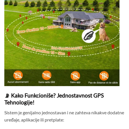
📡 Kako Funkcioniše? Jednostavnost GPS
Tehnologije!
Sistem je genijalno jednostavan i ne zahteva nikakve dodatne
uređaje, aplikacije ili pretplate: