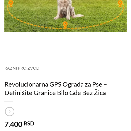
RAZNI PROIZVODI
Revolucionarna GPS Ograda za Pse –
Definišite Granice Bilo Gde Bez Žica
7.400
RSD