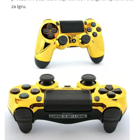
za igru.