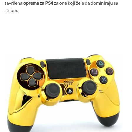
savršena
oprema za PS4
za one koji žele da dominiraju sa
stilom.