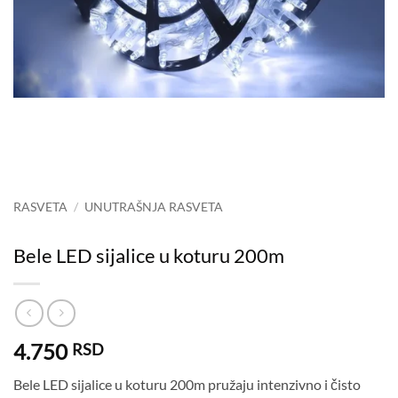
RASVETA
/
UNUTRAŠNJA RASVETA
Bele LED sijalice u koturu 200m
4.750
RSD
Bele LED sijalice u koturu 200m pružaju intenzivno i čisto