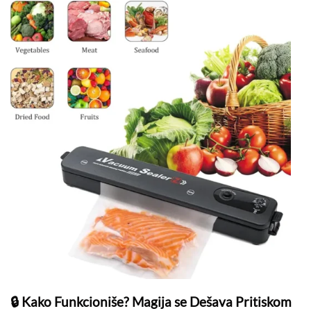
🔒 Kako Funkcioniše? Magija se Dešava Pritiskom