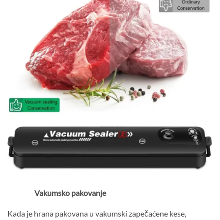
Vakumsko pakovanje
Kada je hrana pakovana u vakumski zapečaćene kese,