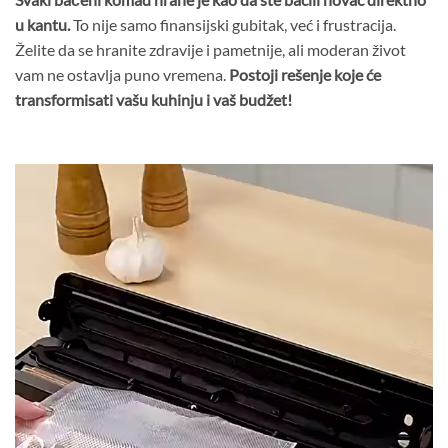
u kantu.
To nije samo finansijski gubitak, već i frustracija.
Želite da se hranite zdravije i pametnije, ali moderan život
vam ne ostavlja puno vremena.
Postoji rešenje koje će
transformisati vašu kuhinju i vaš budžet!