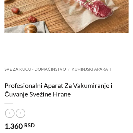
SVE ZA KUĆU - DOMAĆINSTVO
/
KUHINJSKI APARATI
Profesionalni Aparat Za Vakumiranje i
Čuvanje Svežine Hrane
1.360
RSD